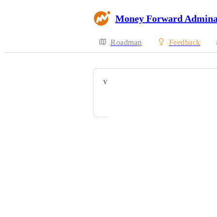
Money Forward Admin
Roadmap
Feedback
VOTERS
Powered by Canny